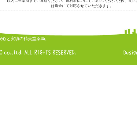
以内に当薬局までご連絡ください。送料着払いにてご返品いただいた後、良品
は返金にて対応させていただきます。
安心と実績の精美堂薬局。