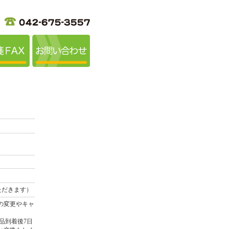
ただきます）
の変更やキャ
品到着後7日